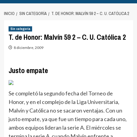
INICIO
SIN CATEGORÍA
T. DE HONOR: MALVÍN 59 2 – C. U. CATÓLICA 2
Sin categoría
T. de Honor: Malvín 59 2 – C. U. Católica 2
8 diciembre, 2009
Justo empate
Se completó la segundo fecha del Torneo de
Honor, y en el complejo de la Liga Universitaria,
Malvín y Católica no se sacaron ventajas. Con un
justo empate, ya que fue un tiempo para cada uno,
ambos equipos lideran la serie A. El miércoles se
termina la serie A, cuando Malvín enfrente a