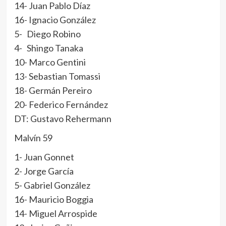
14- Juan Pablo Díaz
16- Ignacio González
5- Diego Robino
4- Shingo Tanaka
10- Marco Gentini
13- Sebastian Tomassi
18- Germán Pereiro
20- Federico Fernández
DT: Gustavo Rehermann
Malvín 59
1- Juan Gonnet
2- Jorge García
5- Gabriel González
16- Mauricio Boggia
14- Miguel Arrospide