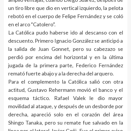
un tiro libre que dio en vertical izquierdo, la pelota
rebotó en el cuerpo de Felipe Fernández y se coló
en el arco “Catolero”.
La Católica pudo haberse ido al descanso con el
descuento. Primero Ignacio González se anticipó a
la salida de Juan Gonnet, pero su cabezazo se
perdió por encima del horizontal y en la última
jugada de la primera parte, Federico Fernández
remató fuerte abajo y a la derecha del arquero.
Para el complemento la Católica salió con otra
actitud, Gustavo Rehermann movió el banco y el
esquema táctico. Rafael Valek le dio mayor
movilidad al ataque, y después de un desborde por
derecha, apareció solo en el corazón del área
Shingo Tanaka, pero su remate fue salvado en la
línea por el lateral Javier Goñi. Fue el primer aviso