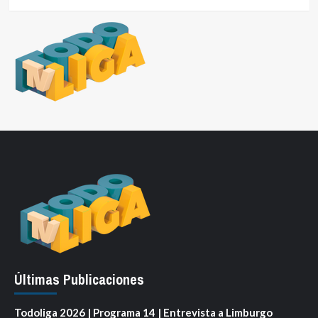
todas
las
divisionales
Últimas Publicaciones
Todoliga 2026 | Programa 14 | Entrevista a Limburgo